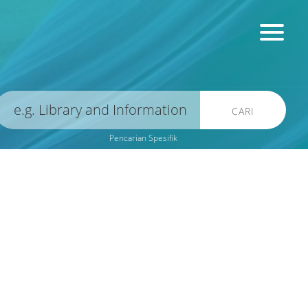
CARI
Pencarian Spesifik