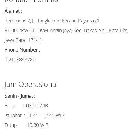
Alamat :
Perumnas 2, Jl. Tangkuban Perahu Raya No.1,
RT.003/RW.013, Kayuringin Jaya, Kec. Bekasi Sel., Kota Bks,
Jawa Barat 17144
Phone Number :
(021) 8843280
Jam Operasional
Senin - Jumat :
Buka : 08.00 WIB
Istirahat : 11.45 - 12.45 WIB
Tutup : 15.30 WIB