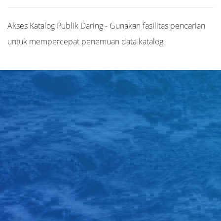
Akses Katalog Publik Daring - Gunakan fasilitas pencarian
untuk mempercepat penemuan data katalog
Judul
Pengarang
Subjek
ISBN/ISSN
Tipe Koleksi