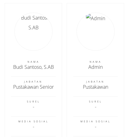
NAMA
NAMA
Budi Santoso, S.AB
Admin
JABATAN
JABATAN
Pustakawan Senior
Pustakawan
SUREL
SUREL
MEDIA SOSIAL
MEDIA SOSIAL