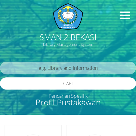
SMAN 2 BEKASI
Library Management System
CARI
Pencarian Spesifik
Profil Pustakawan