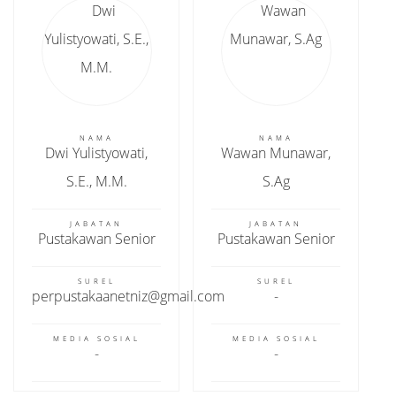
NAMA
NAMA
Dwi Yulistyowati,
Wawan Munawar,
S.E., M.M.
S.Ag
JABATAN
JABATAN
Pustakawan Senior
Pustakawan Senior
SUREL
SUREL
perpustakaanetniz@gmail.com
MEDIA SOSIAL
MEDIA SOSIAL