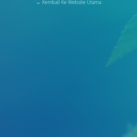
← Kembali Ke Website Utama
Judul
Pengarang