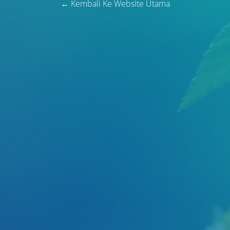
← Kembali Ke Website Utama
Judul
Pengarang